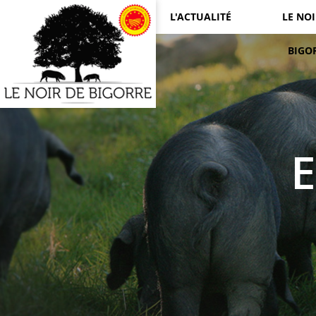
L'ACTUALITÉ
LE NOI
BIGO