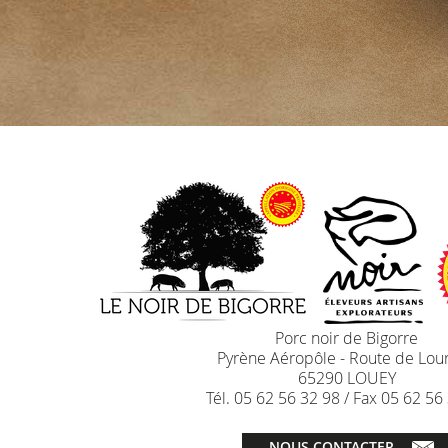
Porc noir de Bigorre
Pyrène Aéropôle - Route de Lou
65290 LOUEY
Tél.
05 62 56 32 98
/ Fax
05 62 56
NOUS CONTACTER