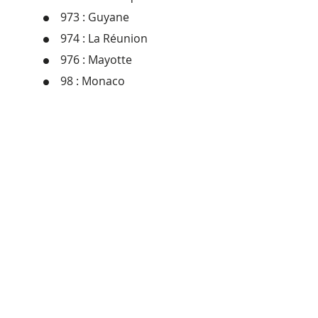
973 : Guyane
974 : La Réunion
976 : Mayotte
98 : Monaco