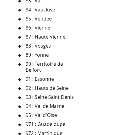
83 : Var
84 : Vaucluse
85 : Vendée
86 : Vienne
87 : Haute Vienne
88 : Vosges
89 : Yonne
90 : Territoire de
Belfort
91 : Essonne
92 : Hauts de Seine
93 : Seine Saint Denis
94 : Val de Marne
95 : Val d'Oise
971 : Guadeloupe
972 : Martinique