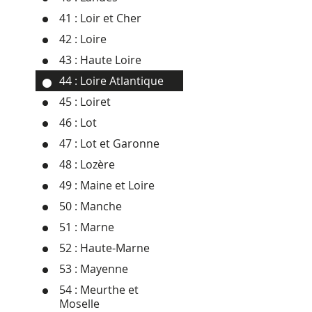
41 : Loir et Cher
42 : Loire
43 : Haute Loire
44 : Loire Atlantique
45 : Loiret
46 : Lot
47 : Lot et Garonne
48 : Lozère
49 : Maine et Loire
50 : Manche
51 : Marne
52 : Haute-Marne
53 : Mayenne
54 : Meurthe et
Moselle