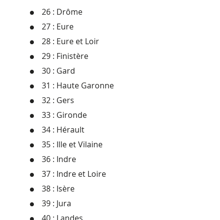
26 : Drôme
27 : Eure
28 : Eure et Loir
29 : Finistère
30 : Gard
31 : Haute Garonne
32 : Gers
33 : Gironde
34 : Hérault
35 : Ille et Vilaine
36 : Indre
37 : Indre et Loire
38 : Isère
39 : Jura
40 : Landes