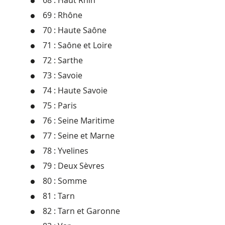
68 : Haut Rhin
69 : Rhône
70 : Haute Saône
71 : Saône et Loire
72 : Sarthe
73 : Savoie
74 : Haute Savoie
75 : Paris
76 : Seine Maritime
77 : Seine et Marne
78 : Yvelines
79 : Deux Sèvres
80 : Somme
81 : Tarn
82 : Tarn et Garonne