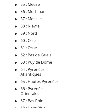
55 : Meuse
56 : Morbihan
57 : Moselle
58 : Nièvre
59 : Nord
60 : Oise
61 : Orne
62 : Pas de Calais
63 : Puy de Dome
64 : Pyrénées
Atlantiques
65 : Hautes Pyrénées
66 : Pyrénées
Orientales
67 : Bas Rhin