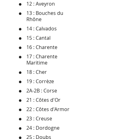
12 : Aveyron
13 : Bouches du
Rhône
14 : Calvados
15 : Cantal
16 : Charente
17 : Charente
Maritime
18 : Cher
19 : Corrèze
2A-2B : Corse
21 : Côtes d'Or
22 : Côtes d'Armor
23 : Creuse
24 : Dordogne
25 : Doubs