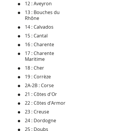
12 : Aveyron
13 : Bouches du
Rhône
14 : Calvados
15 : Cantal
16 : Charente
17 : Charente
Maritime
18 : Cher
19 : Corrèze
2A-2B : Corse
21 : Côtes d'Or
22 : Côtes d'Armor
23 : Creuse
24 : Dordogne
25 : Doubs