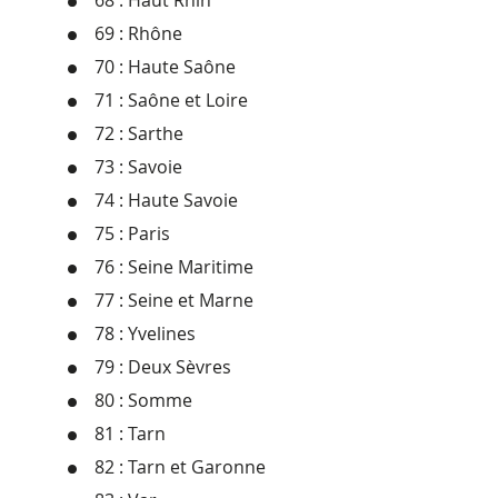
68 : Haut Rhin
69 : Rhône
70 : Haute Saône
71 : Saône et Loire
72 : Sarthe
73 : Savoie
74 : Haute Savoie
75 : Paris
76 : Seine Maritime
77 : Seine et Marne
78 : Yvelines
79 : Deux Sèvres
80 : Somme
81 : Tarn
82 : Tarn et Garonne