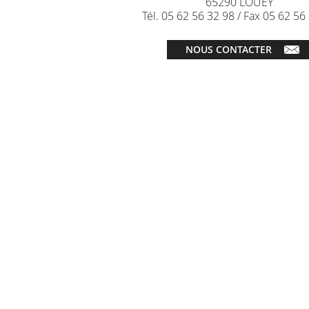
65290 LOUEY
Tél.
05 62 56 32 98
/ Fax
05 62 56
NOUS CONTACTER