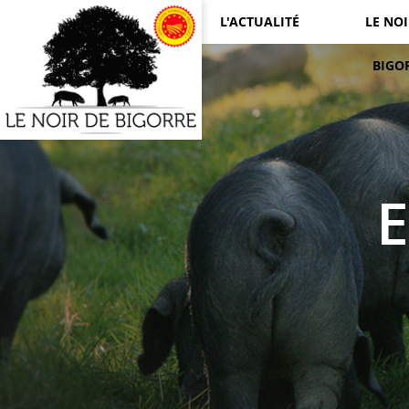
L'ACTUALITÉ
LE NOI
BIGO