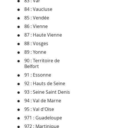
83 : Var
84 : Vaucluse
85 : Vendée
86 : Vienne
87 : Haute Vienne
88 : Vosges
89 : Yonne
90 : Territoire de
Belfort
91 : Essonne
92 : Hauts de Seine
93 : Seine Saint Denis
94 : Val de Marne
95 : Val d'Oise
971 : Guadeloupe
972 : Martinique