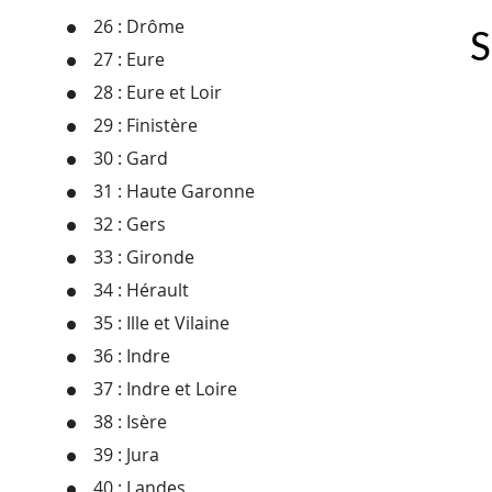
26 : Drôme
S
27 : Eure
28 : Eure et Loir
29 : Finistère
30 : Gard
31 : Haute Garonne
32 : Gers
33 : Gironde
34 : Hérault
35 : Ille et Vilaine
36 : Indre
37 : Indre et Loire
38 : Isère
39 : Jura
40 : Landes