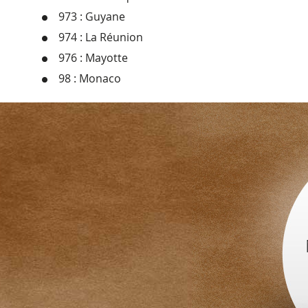
973 : Guyane
974 : La Réunion
976 : Mayotte
98 : Monaco