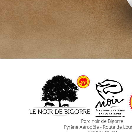
Porc noir de Bigorre
Pyrène Aéropôle - Route de Lou