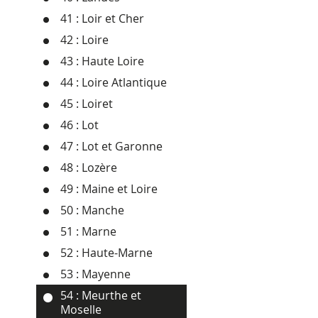
41 : Loir et Cher
42 : Loire
43 : Haute Loire
44 : Loire Atlantique
45 : Loiret
46 : Lot
47 : Lot et Garonne
48 : Lozère
49 : Maine et Loire
50 : Manche
51 : Marne
52 : Haute-Marne
53 : Mayenne
54 : Meurthe et
Moselle