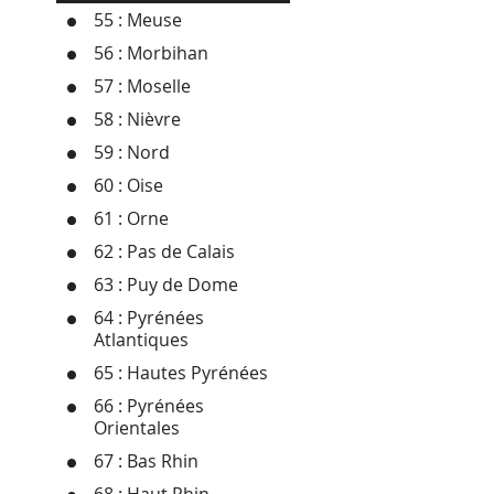
55 : Meuse
56 : Morbihan
57 : Moselle
58 : Nièvre
59 : Nord
60 : Oise
61 : Orne
62 : Pas de Calais
63 : Puy de Dome
64 : Pyrénées
Atlantiques
65 : Hautes Pyrénées
66 : Pyrénées
Orientales
67 : Bas Rhin